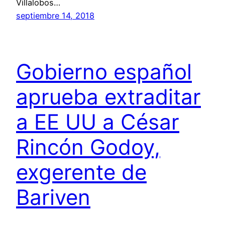
Villalobos…
septiembre 14, 2018
Gobierno español
aprueba extraditar
a EE UU a César
Rincón Godoy,
exgerente de
Bariven