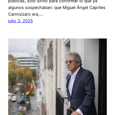
públicas, solo sirvió para confirmar lo que ya
algunos sospechaban: que Miguel Ángel Capriles
Cannizzaro era,…
julio 3, 2025