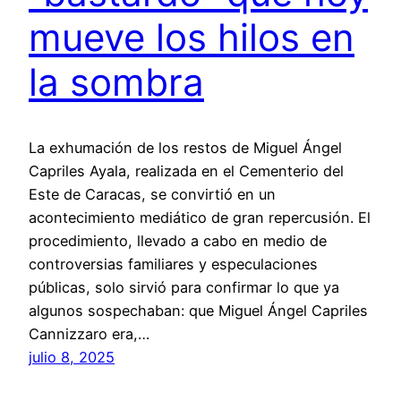
mueve los hilos en
la sombra
La exhumación de los restos de Miguel Ángel
Capriles Ayala, realizada en el Cementerio del
Este de Caracas, se convirtió en un
acontecimiento mediático de gran repercusión. El
procedimiento, llevado a cabo en medio de
controversias familiares y especulaciones
públicas, solo sirvió para confirmar lo que ya
algunos sospechaban: que Miguel Ángel Capriles
Cannizzaro era,…
julio 8, 2025