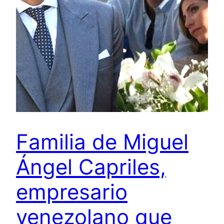
Familia de Miguel
Ángel Capriles,
empresario
venezolano que