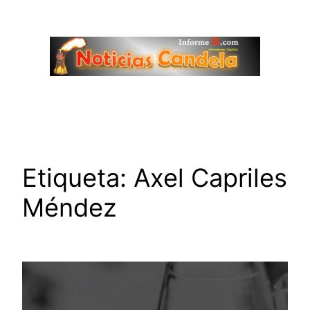
Saltar
al
contenido
Etiqueta:
Axel Capriles
Méndez