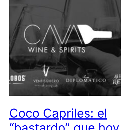
Coco Capriles: el
“bastardo” que hoy