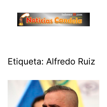
Saltar
al
contenido
Etiqueta:
Alfredo Ruiz