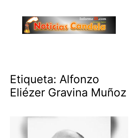
Saltar
al
contenido
Etiqueta:
Alfonzo
Eliézer Gravina Muñoz