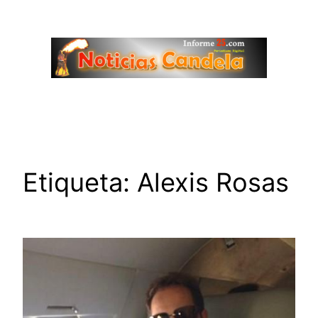
Saltar
al
contenido
Etiqueta:
Alexis Rosas