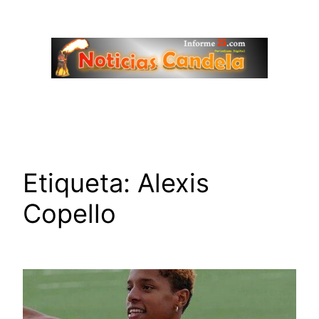
Saltar
al
contenido
Etiqueta:
Alexis
Copello