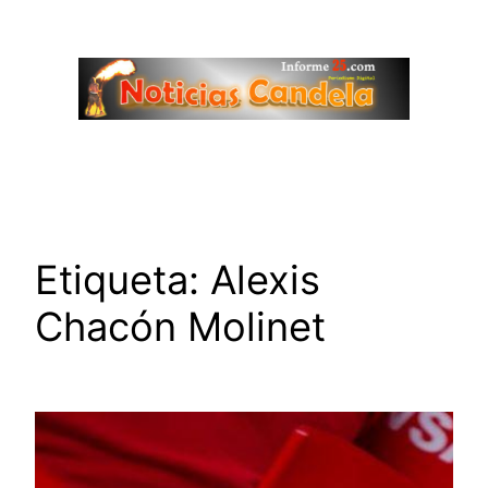
Saltar
al
contenido
Etiqueta:
Alexis
Chacón Molinet