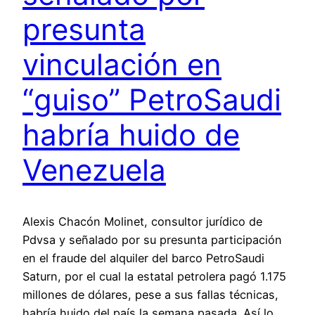
presunta
vinculación en
“guiso” PetroSaudi
habría huido de
Venezuela
Alexis Chacón Molinet, consultor jurídico de
Pdvsa y señalado por su presunta participación
en el fraude del alquiler del barco PetroSaudi
Saturn, por el cual la estatal petrolera pagó 1.175
millones de dólares, pese a sus fallas técnicas,
habría huido del país la semana pasada. Así lo