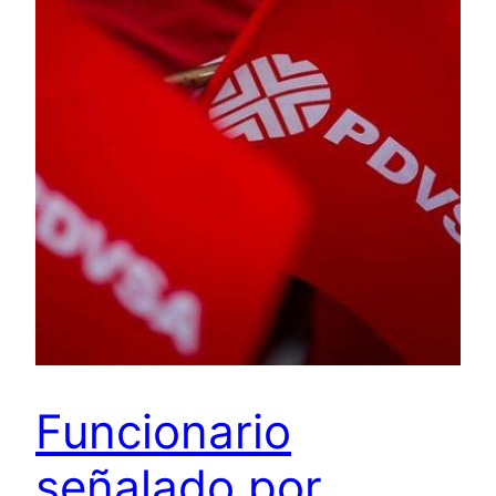
Funcionario
señalado por