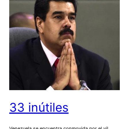
33 inútiles
Venezuela se encuentra conmovida por el vil