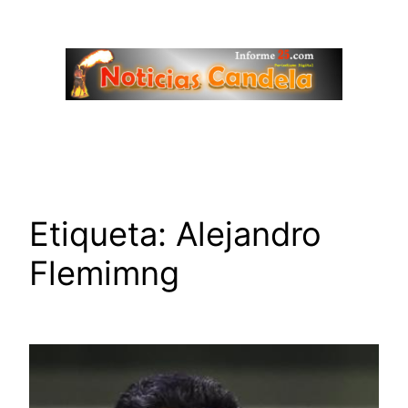
Saltar
al
contenido
Etiqueta:
Alejandro
Flemimng