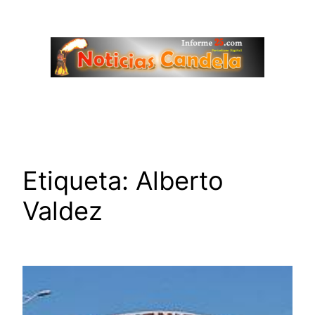
Saltar
al
contenido
Etiqueta:
Alberto
Valdez