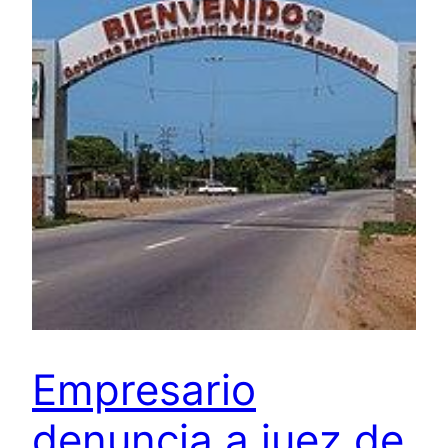
Empresario
denuncia a juez de