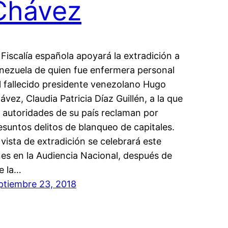
Chávez
 Fiscalía española apoyará la extradición a
nezuela de quien fue enfermera personal
l fallecido presidente venezolano Hugo
ávez, Claudia Patricia Díaz Guillén, a la que
s autoridades de su país reclaman por
esuntos delitos de blanqueo de capitales.
 vista de extradición se celebrará este
nes en la Audiencia Nacional, después de
e la…
ptiembre 23, 2018