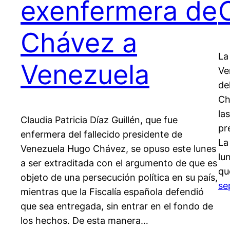
exenfermera de
Chávez a
La
Venezuela
Ve
de
Ch
la
Claudia Patricia Díaz Guillén, que fue
pr
enfermera del fallecido presidente de
La
Venezuela Hugo Chávez, se opuso este lunes
lu
a ser extraditada con el argumento de que es
qu
objeto de una persecución política en su país,
se
mientras que la Fiscalía española defendió
que sea entregada, sin entrar en el fondo de
los hechos. De esta manera…