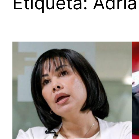
Etiqueta:
Adriá