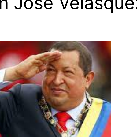
n José Velásque