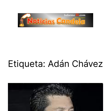
Saltar
al
contenido
Etiqueta:
Adán Chávez