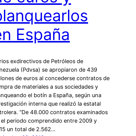
blanquearlos
en España
rios exdirectivos de Petróleos de
nezuela (Pdvsa) se apropiaron de 439
llones de euros al concederse contratos de
mpra de materiales a sus sociedades y
anqueando el botín a España, según una
vestigación interna que realizó la estatal
trolera. “De 48.000 contratos examinados
 el periodo comprendido entre 2009 y
15 un total de 2.562…