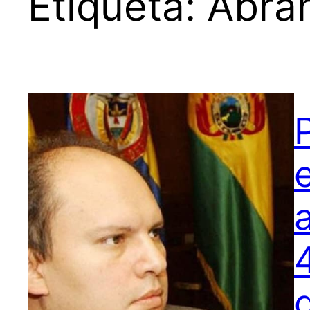
Etiqueta:
Abra