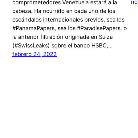
no
comprometedores Venezuela estará a la
cabeza. Ha ocurrido en cada uno de los
escándalos internacionales previos, sea los
#PanamaPapers, sea los #ParadisePapers, o
la anterior filtración originada en Suiza
(#SwissLeaks) sobre el banco HSBC,…
febrero 24, 2022