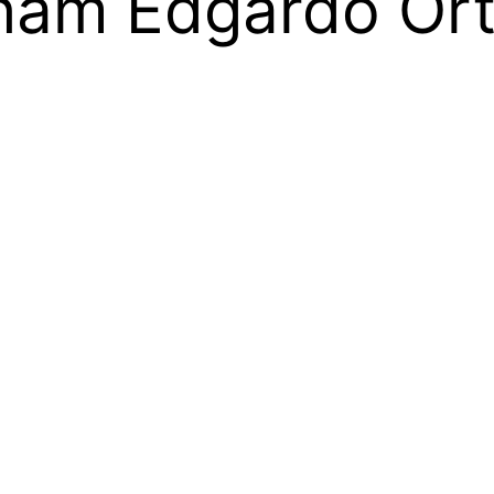
ham Edgardo Or