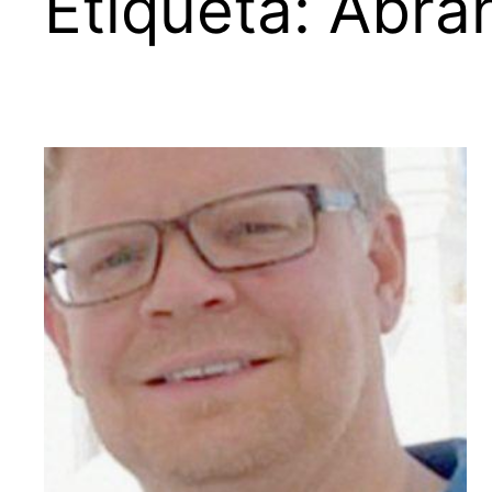
Etiqueta:
Abra