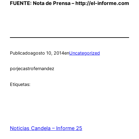
FUENTE: Nota de Prensa – http://el-informe.com
Publicado
agosto 10, 2014
en
Uncategorized
por
jecastrofernandez
Etiquetas:
Noticias Candela – Informe 25