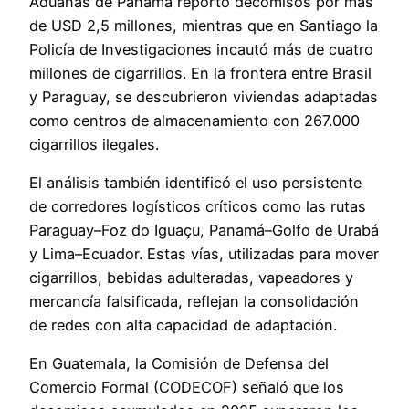
Aduanas de Panamá reportó decomisos por más
de USD 2,5 millones, mientras que en Santiago la
Policía de Investigaciones incautó más de cuatro
millones de cigarrillos. En la frontera entre Brasil
y Paraguay, se descubrieron viviendas adaptadas
como centros de almacenamiento con 267.000
cigarrillos ilegales.
El análisis también identificó el uso persistente
de corredores logísticos críticos como las rutas
Paraguay–Foz do Iguaçu, Panamá–Golfo de Urabá
y Lima–Ecuador. Estas vías, utilizadas para mover
cigarrillos, bebidas adulteradas, vapeadores y
mercancía falsificada, reflejan la consolidación
de redes con alta capacidad de adaptación.
En Guatemala, la Comisión de Defensa del
Comercio Formal (CODECOF) señaló que los