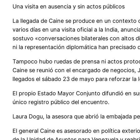
Una visita en ausencia y sin actos públicos
La llegada de Caine se produce en un contexto
varios días en una visita oficial a la India, an
sostuvo «conversaciones bilaterales con altos d
ni la representación diplomática han precisado 
Tampoco hubo ruedas de prensa ni actos protocol
Caine se reunió con el encargado de negocios, J
llegados el sábado 23 de mayo para reforzar la 
El propio Estado Mayor Conjunto difundió en sus
único registro público del encuentro.
Laura Dogu, la asesora que abrió la embajada p
El general Caine es asesorado en política exte
de la Unidad de Asuntos para Venezuela y reabr