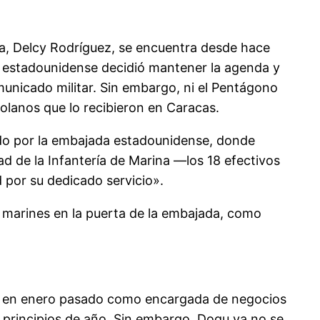
a, Delcy Rodríguez, se encuentra desde hace
ndo estadounidense decidió mantener la agenda y
municado militar. Sin embargo, ni el Pentágono
olanos que lo recibieron en Caracas.
rido por la embajada estadounidense, donde
d de la Infantería de Marina —los 18 efectivos
 por su dedicado servicio».
s marines en la puerta de la embajada, como
ada en enero pasado como encargada de negocios
 principios de año. Sin embargo, Dogu ya no se