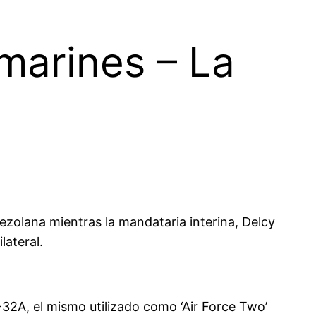
 marines – La
nezolana mientras la mandataria interina, Delcy
lateral.
32A, el mismo utilizado como ‘Air Force Two’