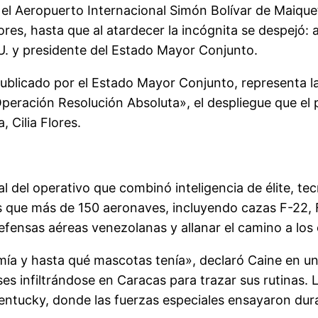
 el Aeropuerto Internacional Simón Bolívar de Maiquetí
s, hasta que al atardecer la incógnita se despejó: a 
. y presidente del Estado Mayor Conjunto.
publicado por el Estado Mayor Conjunto, representa la
peración Resolución Absoluta», el despliegue que el 
 Cilia Flores.
pal del operativo que combinó inteligencia de élite, t
s que más de 150 aeronaves, incluyendo cazas F-22
 defensas aéreas venezolanas y allanar el camino a lo
 y hasta qué mascotas tenía», declaró Caine en una
es infiltrándose en Caracas para trazar sus rutinas. 
entucky, donde las fuerzas especiales ensayaron dur