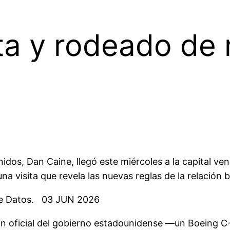
nta y rodeado de
dos, Dan Caine, llegó este miércoles a la capital ve
na visita que revela las nuevas reglas de la relación bi
de Datos. 03 JUN 2026
ón oficial del gobierno estadounidense —un Boeing C-