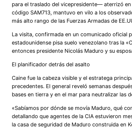
para el traslado del vicepresidente— aterrizó en
código SAM713, mantuvo en vilo a los observadore
más alto rango de las Fuerzas Armadas de EE.UU
La visita, confirmada en un comunicado oficial 
estadounidense pisa suelo venezolano tras la «O
entonces presidente Nicolás Maduro y su esposa,
El planificador detrás del asalto
Caine fue la cabeza visible y el estratega princi
precedentes. El general reveló semanas despué
bases en tierra y en el mar para neutralizar las
«Sabíamos por dónde se movía Maduro, qué comía
detallando que agentes de la CIA estuvieron mes
la casa de seguridad de Maduro construida en K