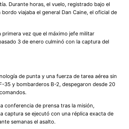
a. Durante horas, el vuelo, registrado bajo el
bordo viajaba el general Dan Caine, el oficial de
 primera vez que el máximo jefe militar
pasado 3 de enero culminó con la captura del
ecnología de punta y una fuerza de tarea aérea sin
, F-35 y bombarderos B-2, despegaron desde 20
s comandos.
 conferencia de prensa tras la misión,
La captura se ejecutó con una réplica exacta de
ante semanas el asalto.