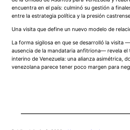
encuentra en el país: culminó su gestión a final
entre la estrategia política y la presión castr
Una visita que define un nuevo modelo de relac
La forma sigilosa en que se desarrolló la visita
ausencia de la mandataria anfitriona— revela el
interino de Venezuela: una alianza asimétrica, 
venezolana parece tener poco margen para nego