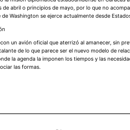
es de abril o principios de mayo, por lo que no acompa
ense de Washington se ejerce actualmente desde Estado
ión
 —con un avión oficial que aterrizó al amanecer, sin p
 talante de lo que parece ser el nuevo modelo de rela
donde la agenda la imponen los tiempos y las necesid
ciar las formas.