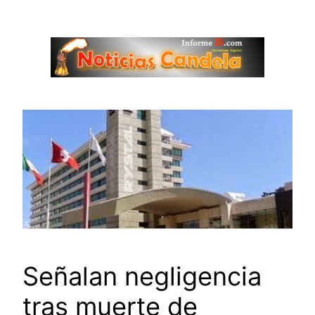
Saltar
al
contenido
Señalan negligencia
tras muerte de