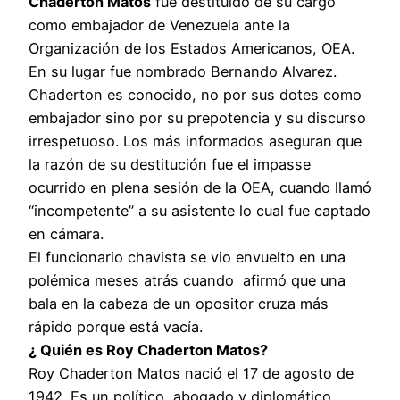
Chaderton Matos
fue destituido de su cargo
como embajador de Venezuela ante la
Organización de los Estados Americanos, OEA.
En su lugar fue nombrado Bernando Alvarez.
Chaderton es conocido, no por sus dotes como
embajador sino por su prepotencia y su discurso
irrespetuoso. Los más informados aseguran que
la razón de su destitución fue el impasse
ocurrido en plena sesión de la OEA, cuando llamó
“incompetente” a su asistente lo cual fue captado
en cámara.
El funcionario chavista se vio envuelto en una
polémica meses atrás cuando afirmó que una
bala en la cabeza de un opositor cruza más
rápido porque está vacía.
¿ Quién es Roy Chaderton Matos?
Roy Chaderton Matos nació el 17 de agosto de
1942. Es un político, abogado y diplomático