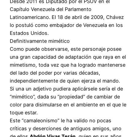
Desde 2011 es Diputado por el PSUV en el
Capítulo Venezuela del Parlamento
Latinoamericano. El 18 de abril de 2009, Chávez
lo postuló como embajador de Venezuela en los
Estados Unidos.
Definitivamente mimético
Como puede observarse, este personaje posee
una gran capacidad de adaptación que raya en el
mimetismo, toda vez que ha logrado mantenerse
del lado del poder por varias décadas,
independientemente de quien ejerza el mando.
Si una un adjetivo pudiera aplicársele sería el de
“mimético”, dada su “propiedad” de cambiar de
color para disimularse en el ambiente en el que le
toque estar.
Este “camaleonismo” le ha valido no pocas
críticas y deserciones de antiguos amigos, uno
de ellos
Abdón Vivas Terán
, quien en sus años