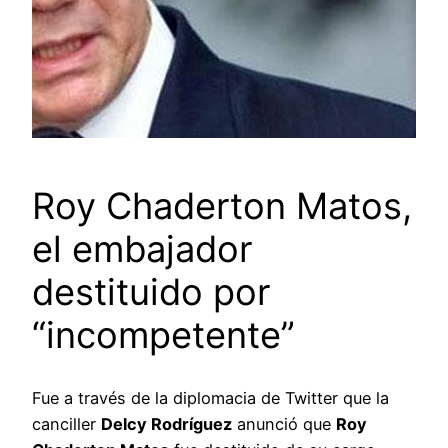
Roy Chaderton Matos,
el embajador
destituido por
“incompetente”
Fue a través de la diplomacia de Twitter que la
canciller
Delcy Rodríguez
anunció que
Roy