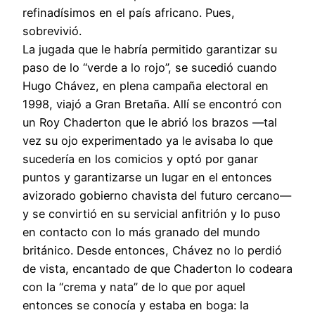
refinadísimos en el país africano. Pues,
sobrevivió.
La jugada que le habría permitido garantizar su
paso de lo “verde a lo rojo”, se sucedió cuando
Hugo Chávez, en plena campaña electoral en
1998, viajó a Gran Bretaña. Allí se encontró con
un Roy Chaderton que le abrió los brazos —tal
vez su ojo experimentado ya le avisaba lo que
sucedería en los comicios y optó por ganar
puntos y garantizarse un lugar en el entonces
avizorado gobierno chavista del futuro cercano—
y se convirtió en su servicial anfitrión y lo puso
en contacto con lo más granado del mundo
británico. Desde entonces, Chávez no lo perdió
de vista, encantado de que Chaderton lo codeara
con la “crema y nata” de lo que por aquel
entonces se conocía y estaba en boga: la