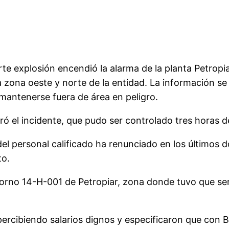
te explosión encendió la alarma de la planta Petropi
la zona oeste y norte de la entidad. La información 
 mantenerse fuera de área en peligro.
ró el incidente, que pudo ser controlado tres horas 
l personal calificado ha renunciado en los últimos d
to.
horno 14-H-001 de Petropiar, zona donde tuvo que ser
ercibiendo salarios dignos y especificaron que con 