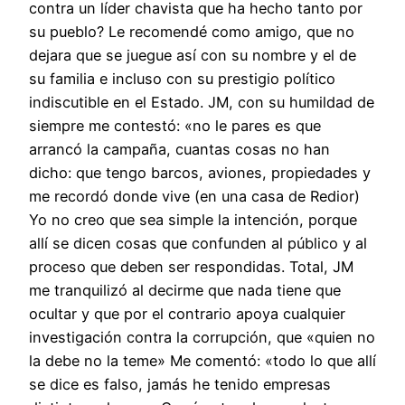
contra un líder chavista que ha hecho tanto por
su pueblo? Le recomendé como amigo, que no
dejara que se juegue así con su nombre y el de
su familia e incluso con su prestigio político
indiscutible en el Estado. JM, con su humildad de
siempre me contestó: «no le pares es que
arrancó la campaña, cuantas cosas no han
dicho: que tengo barcos, aviones, propiedades y
me recordó donde vive (en una casa de Redior)
Yo no creo que sea simple la intención, porque
allí se dicen cosas que confunden al público y al
proceso que deben ser respondidas. Total, JM
me tranquilizó al decirme que nada tiene que
ocultar y que por el contrario apoya cualquier
investigación contra la corrupción, que «quien no
la debe no la teme» Me comentó: «todo lo que allí
se dice es falso, jamás he tenido empresas