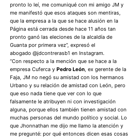
pronto lo leí, me comuniqué con mi amigo JM y
me manifestó que esos ataques son mentiras,
que la empresa a la que se hace alusión en la
Página está cerrada desde hace 11 años tan
pronto ganó las eleciones de la alcaldía de
Guanta por primera vez”, expresó el
abogado @jdcontrerasb1 en Instagram.
“Con respecto a la mención que se hace a la
empresa Cuferca y
Pedro León
, ex gerente de la
Faja, JM no negó su amistad con los hermanos
Urbano y su relación de amistad con León, pero
que eso nada tiene que ver con lo que
falsamente le atribuyen ni con investigación
alguna, porque ellos también tienen amistad con
muchas personas del mundo político y social. Lo
que Jhonnathan me dijo me llamo la atención y
me pregunté: por qué entonces dicen esas cosas