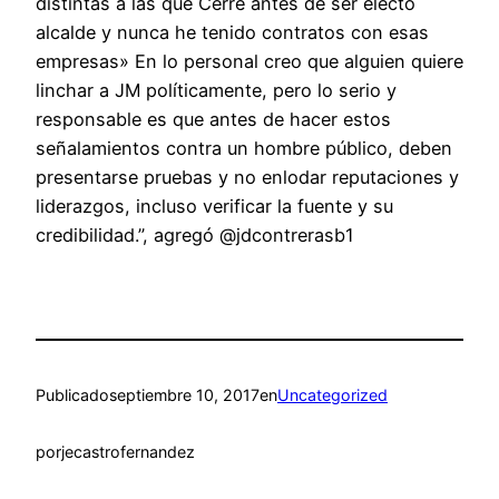
distintas a las que Cerré antes de ser electo
alcalde y nunca he tenido contratos con esas
empresas» En lo personal creo que alguien quiere
linchar a JM políticamente, pero lo serio y
responsable es que antes de hacer estos
señalamientos contra un hombre público, deben
presentarse pruebas y no enlodar reputaciones y
liderazgos, incluso verificar la fuente y su
credibilidad.”, agregó @jdcontrerasb1
Publicado
septiembre 10, 2017
en
Uncategorized
por
jecastrofernandez