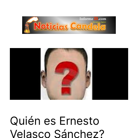
Saltar
al
contenido
Quién es Ernesto
Velasco Sánchez?