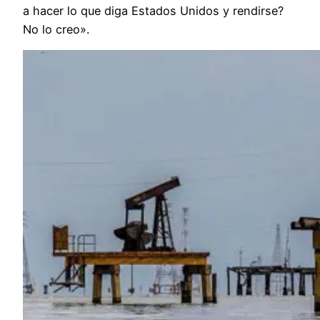
a hacer lo que diga Estados Unidos y rendirse?
No lo creo».