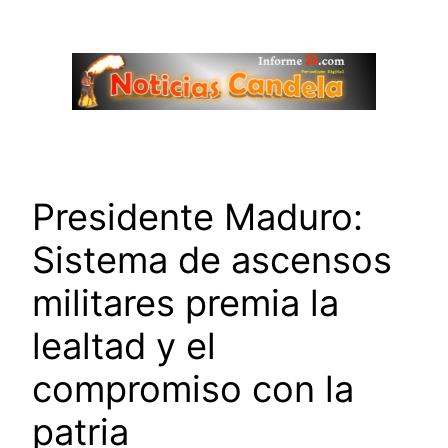
Saltar
al
contenido
Presidente Maduro:
Sistema de ascensos
militares premia la
lealtad y el
compromiso con la
patria