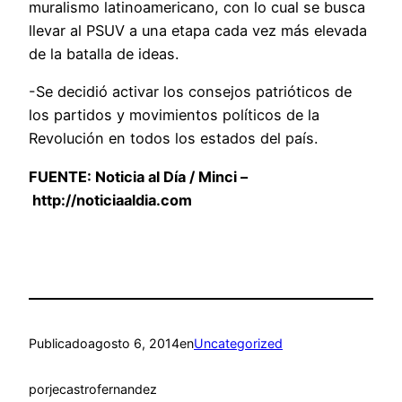
muralismo latinoamericano, con lo cual se busca
llevar al PSUV a una etapa cada vez más elevada
de la batalla de ideas.
-Se decidió activar los consejos patrióticos de
los partidos y movimientos políticos de la
Revolución en todos los estados del país.
FUENTE:
Noticia al Día / Minci –
http://noticiaaldia.com
Publicado
agosto 6, 2014
en
Uncategorized
por
jecastrofernandez