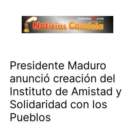
Saltar
al
contenido
Presidente Maduro
anunció creación del
Instituto de Amistad y
Solidaridad con los
Pueblos