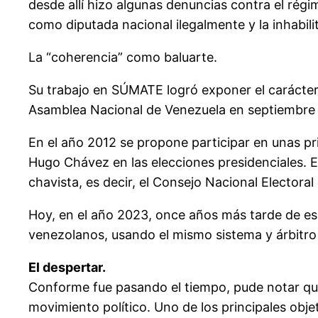
desde allí hizo algunas denuncias contra el ré
como diputada nacional ilegalmente y la inhabili
La “coherencia” como baluarte.
Su trabajo en SÚMATE logró exponer el carácter 
Asamblea Nacional de Venezuela en septiembre 
En el año 2012 se propone participar en unas prim
Hugo Chávez en las elecciones presidenciales. Es
chavista, es decir, el Consejo Nacional Electoral
Hoy, en el año 2023, once años más tarde de ese
venezolanos, usando el mismo sistema y árbitro 
El despertar.
Conforme fue pasando el tiempo, pude notar que 
movimiento político. Uno de los principales obje