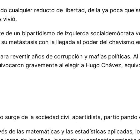
do cualquier reducto de libertad, de la ya poca que s
 vivió.
e de un bipartidismo de izquierda socialdemócrata 
o su metástasis con la llegada al poder del chavismo 
ra revertir años de corrupción y mafias políticas. Al
ivocaron gravemente al elegir a Hugo Chávez, equivo
o surge de la sociedad civil apartidista, participand
s de las matemáticas y las estadísticas aplicadas, lo