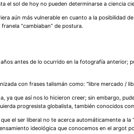
ta el sol de hoy no pueden determinarse a ciencia ci
iera aún más vulnerable en cuanto a la posibilidad de
a franela “cambiaban” de postura.
años antes de lo ocurrido en la fotografía anterior;
nizada con frases talismán como: “libre mercado / li
a, ya que así nos lo hicieron creer; sin embargo, pu
quierda progresista globalista, también conocidos c
que el ser liberal no te acerca automáticamente a la 
pensamiento ideológica que conocemos en el argot po