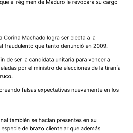
 que el régimen de Maduro le revocara su cargo
a Corina Machado logra ser electa a la
l fraudulento que tanto denunció en 2009.
fin de ser la candidata unitaria para vencer a
ladas por el ministro de elecciones de la tiranía
truco.
, creando falsas expectativas nuevamente en los
onal también se hacían presentes en su
na especie de brazo clientelar que además