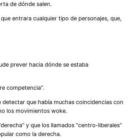
erta de dónde salen.
 que entrara cualquier tipo de personajes, que,
 pude prever hacia dónde se estaba
bre competencia”.
de detectar que había muchas coincidencias con
omo los movimientos woke.
“derecha” y que los llamados “centro-liberales”
pular como la derecha.