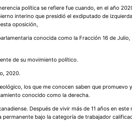
oherencia política se refiere fue cuando, en el año 
ierno interino que presidió el exdiputado de izquier
uesta oposición,
arlamentaria conocida como la Fracción 16 de Julio, 
nte de su movimiento político.
o, 2020.
ideológico, los que me conocen saben que promuevo y 
samiento conocido como la derecha.
nadiense. Después de vivir más de 11 años en este nu
a permanente bajo la categoría de trabajador calific