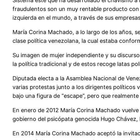
Sistema este que ha desarrollado el chavismo a 
fraudulentos son un muy rentable producto con c
izquierda en el mundo, a través de sus empres
María Corina Machado, a lo largo de los años, s
clase política venezolana, la cual estaba confor
Su imagen de mujer independiente y su discurs
la política tradicional y de estos recoge latas pol
Diputada electa a la Asamblea Nacional de Venez
varias protestas junto a los dirigentes polític
bajo una figura de “escape”, pero que realmente
En enero de 2012 María Corina Machado vuelve a
gobierno del psicópata genocida Hugo Chávez, le
En 2014 María Corina Machado aceptó la invitac