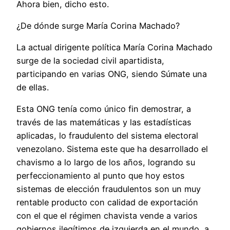
Ahora bien, dicho esto.
¿De dónde surge María Corina Machado?
La actual dirigente política María Corina Machado
surge de la sociedad civil apartidista,
participando en varias ONG, siendo Súmate una
de ellas.
Esta ONG tenía como único fin demostrar, a
través de las matemáticas y las estadísticas
aplicadas, lo fraudulento del sistema electoral
venezolano. Sistema este que ha desarrollado el
chavismo a lo largo de los años, logrando su
perfeccionamiento al punto que hoy estos
sistemas de elección fraudulentos son un muy
rentable producto con calidad de exportación
con el que el régimen chavista vende a varios
gobiernos ilegítimos de izquierda en el mundo, a