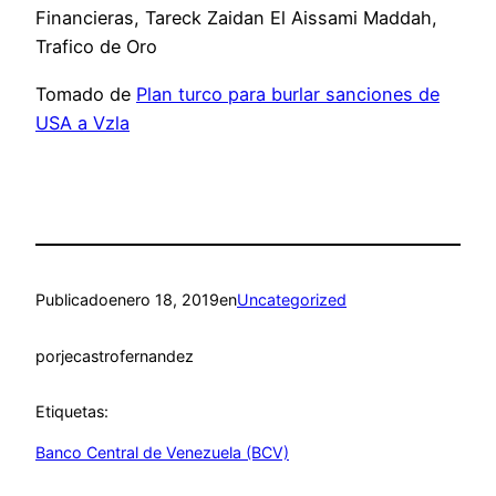
Financieras, Tareck Zaidan El Aissami Maddah,
Trafico de Oro
Tomado de
Plan turco para burlar sanciones de
USA a Vzla
Publicado
enero 18, 2019
en
Uncategorized
por
jecastrofernandez
Etiquetas:
Banco Central de Venezuela (BCV)