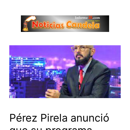
Saltar
al
contenido
Pérez Pirela anunció