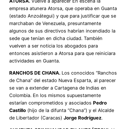
ATORSA.
Vuelve a aparecer En escena la
empresa atunera Atorsa, que operaba en Guanta
(estado Anzoátegui) y que para justificar que se
marchaban de Venezuela, presuntamente
algunos de sus directivos habrían incendiado la
sede que tenían en dicha ciudad. También
vuelven a ser noticia los abogados para
entonces asistieron a Atorsa para que reiniciara
actividades en Guanta.
RANCHOS DE CHANA.
Los conocidos “Ranchos
de Chana” del estado Nueva Esparta, al parecer
se van a extender a Cartagena de Indias en
Colombia. En los mismos supuestamente
estarían comprometidos y asociados
Pedro
Castillo
(hijo de la difunta “Chana”) y el Alcalde
de Libertador (Caracas)
Jorge Rodríguez
.