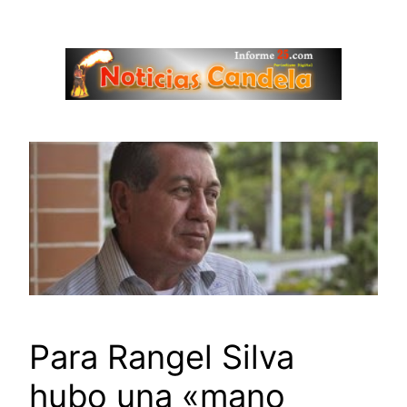
Saltar
al
contenido
Para Rangel Silva
hubo una «mano