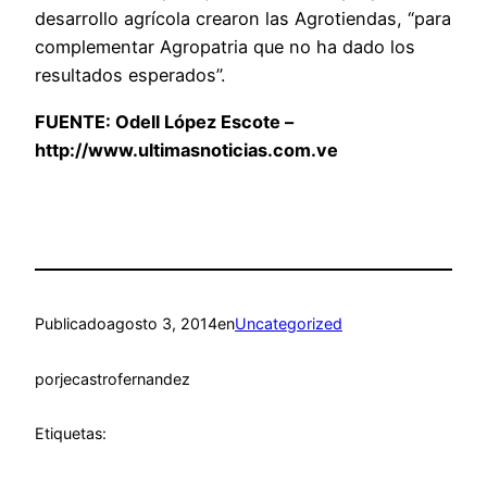
desarrollo agrícola crearon las Agrotiendas, “para
complementar Agropatria que no ha dado los
resultados esperados”.
FUENTE:
Odell López Escote –
http://www.ultimasnoticias.com.ve
Publicado
agosto 3, 2014
en
Uncategorized
por
jecastrofernandez
Etiquetas: