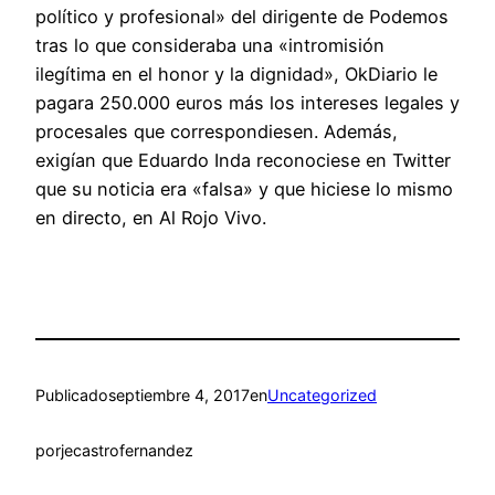
político y profesional» del dirigente de Podemos
tras lo que consideraba una «intromisión
ilegítima en el honor y la dignidad», OkDiario le
pagara 250.000 euros más los intereses legales y
procesales que correspondiesen. Además,
exigían que Eduardo Inda reconociese en Twitter
que su noticia era «falsa» y que hiciese lo mismo
en directo, en Al Rojo Vivo.
Publicado
septiembre 4, 2017
en
Uncategorized
por
jecastrofernandez