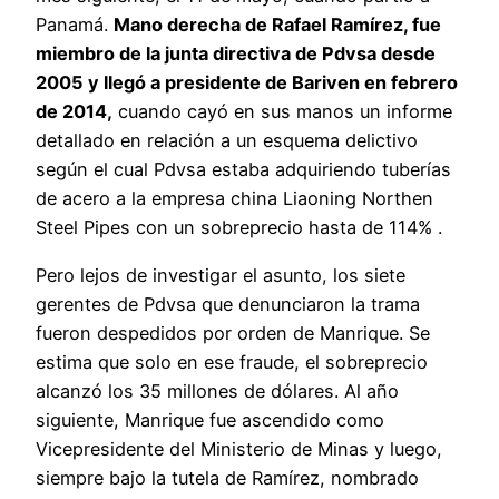
Panamá.
Mano derecha de Rafael Ramírez, fue
miembro de la junta directiva de Pdvsa desde
2005 y llegó a presidente de Bariven en febrero
de 2014,
cuando cayó en sus manos un informe
detallado en relación a un esquema delictivo
según el cual Pdvsa estaba adquiriendo tuberías
de acero a la empresa china Liaoning Northen
Steel Pipes con un sobreprecio hasta de 114% .
Pero lejos de investigar el asunto, los siete
gerentes de Pdvsa que denunciaron la trama
fueron despedidos por orden de Manrique. Se
estima que solo en ese fraude, el sobreprecio
alcanzó los 35 millones de dólares. Al año
siguiente, Manrique fue ascendido como
Vicepresidente del Ministerio de Minas y luego,
siempre bajo la tutela de Ramírez, nombrado