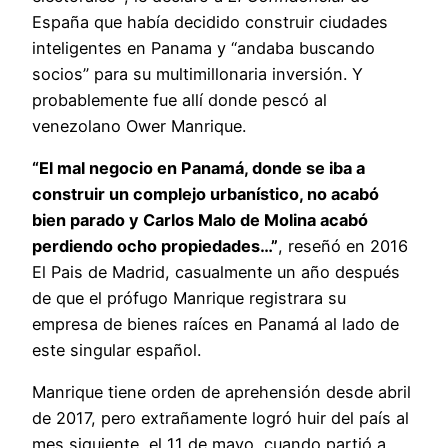
España que había decidido construir ciudades
inteligentes en Panama y “andaba buscando
socios” para su multimillonaria inversión. Y
probablemente fue allí donde pescó al
venezolano Ower Manrique.
“El mal negocio en Panamá, donde se iba a
construir un complejo urbanístico, no acabó
bien parado y Carlos Malo de Molina acabó
perdiendo ocho propiedades…”
, reseñó en 2016
El Pais de Madrid, casualmente un año después
de que el prófugo Manrique registrara su
empresa de bienes raíces en Panamá al lado de
este singular español.
Manrique tiene orden de aprehensión desde abril
de 2017, pero extrañamente logró huir del país al
mes siguiente, el 11 de mayo, cuando partió a