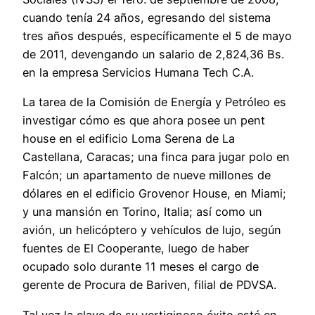
cuando tenía 24 años, egresando del sistema
tres años después, específicamente el 5 de mayo
de 2011, devengando un salario de 2,824,36 Bs.
en la empresa Servicios Humana Tech C.A.
La tarea de la Comisión de Energía y Petróleo es
investigar cómo es que ahora posee un pent
house en el edificio Loma Serena de La
Castellana, Caracas; una finca para jugar polo en
Falcón; un apartamento de nueve millones de
dólares en el edificio Grovenor House, en Miami;
y una mansión en Torino, Italia; así como un
avión, un helicóptero y vehículos de lujo, según
fuentes de El Cooperante, luego de haber
ocupado solo durante 11 meses el cargo de
gerente de Procura de Bariven, filial de PDVSA.
Tal vez la clave de su vertiginoso éxito esté en