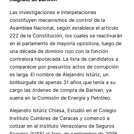
Las investigaciones e interpelaciones
constituyen mecanismos de control de la
Asamblea Nacional, según establece el artículo
222 de la Constitución, los cuales se reactivarán
en el parlamento de mayoría opositora, luego de
una década de dominio rojo con la función
contralora hipotecada. La lista de candidatos a
comparecer por presuntos actos de corrupción
es larga. El nombre de Alejandro Istúriz, un
boliburgués de apenas 31 años que tenía a su
cargo las órdenes de compra de Bariven, ya
suena en la Comisión de Energía y Petróleo.
Alejandro Istúriz Chiesa, Estudió en el Colegio
Instituto Cumbres de Caracas y comenzó a
cotizar en el Instituto Venezolano de Seguros
Sociales (IVSS) el 1ero. de septiembre de 2008,