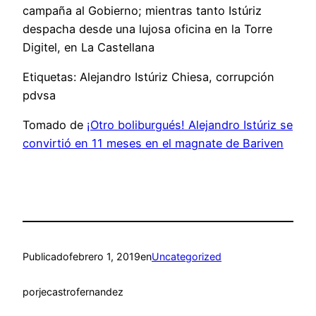
campaña al Gobierno; mientras tanto Istúriz
despacha desde una lujosa oficina en la Torre
Digitel, en La Castellana
Etiquetas: Alejandro Istúriz Chiesa, corrupción
pdvsa
Tomado de
¡Otro boliburgués! Alejandro Istúriz se
convirtió en 11 meses en el magnate de Bariven
Publicado
febrero 1, 2019
en
Uncategorized
por
jecastrofernandez