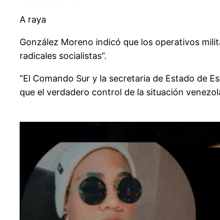
A raya
González Moreno indicó que los operativos mili
radicales socialistas”.
“El Comando Sur y la secretaria de Estado de 
que el verdadero control de la situación venezo