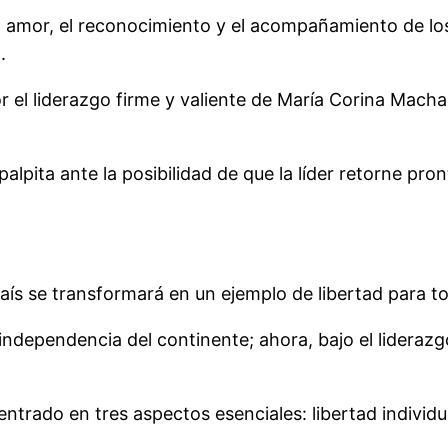
amor, el reconocimiento y el acompañamiento de los 
.
r el liderazgo firme y valiente de María Corina Mach
lpita ante la posibilidad de que la líder retorne pront
país se transformará en un ejemplo de libertad para 
e independencia del continente; ahora, bajo el lidera
entrado en tres aspectos esenciales: libertad individ