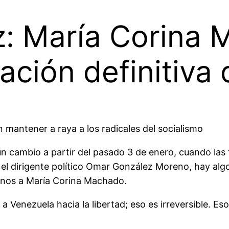
: María Corina
eración definitiv
mantener a raya a los radicales del socialismo
 cambio a partir del pasado 3 de enero, cuando las f
el dirigente político Omar González Moreno, hay alg
lanos a María Corina Machado.
a Venezuela hacia la libertad; eso es irreversible. Es