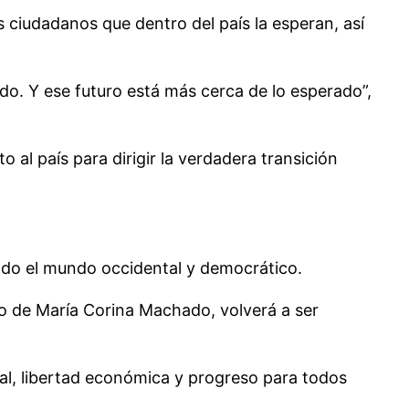
ciudadanos que dentro del país la esperan, así
ado. Y ese futuro está más cerca de lo esperado”,
o al país para dirigir la verdadera transición
todo el mundo occidental y democrático.
zgo de María Corina Machado, volverá a ser
ual, libertad económica y progreso para todos