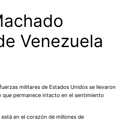
 Machado
a de Venezuela
uerzas militares de Estados Unidos se llevaron
o que permanece intacto en el sentimiento
o está en el corazón de millones de