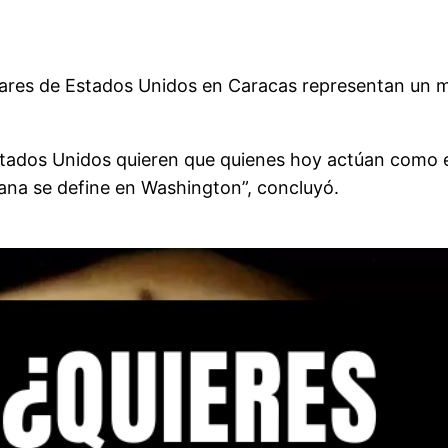
tares de Estados Unidos en Caracas representan un me
Estados Unidos quieren que quienes hoy actúan como
lana se define en Washington”, concluyó.