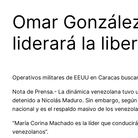
Omar González
liderará la lib
Operativos militares de EEUU en Caracas buscan 
Nota de Prensa.- La dinámica venezolana tuvo un
detenido a Nicolás Maduro. Sin embargo, según 
nacional y es el respaldo masivo de los venezo
“María Corina Machado es la líder que conducirá 
venezolanos”.