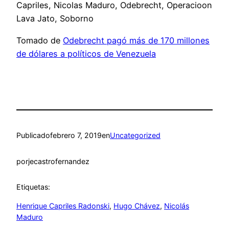
Capriles, Nicolas Maduro, Odebrecht, Operacioon
Lava Jato, Soborno
Tomado de
Odebrecht pagó más de 170 millones
de dólares a políticos de Venezuela
Publicado
febrero 7, 2019
en
Uncategorized
por
jecastrofernandez
Etiquetas:
Henrique Capriles Radonski
, 
Hugo Chávez
, 
Nicolás
Maduro