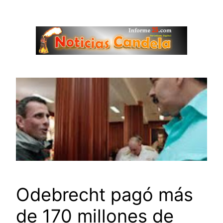
Saltar
al
contenido
Odebrecht pagó más
de 170 millones de