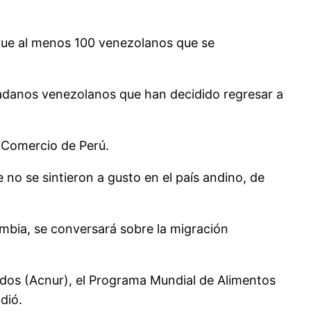
 que al menos 100 venezolanos que se
dadanos venezolanos que han decidido regresar a
l Comercio de Perú.
no se sintieron a gusto en el país andino, de
ombia, se conversará sobre la migración
ados (Acnur), el Programa Mundial de Alimentos
dió.