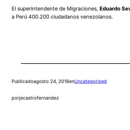
El superintendente de Migraciones,
Eduardo Sev
a Perú 400.200 ciudadanos venezolanos.
Publicado
agosto 24, 2018
en
Uncategorized
por
jecastrofernandez