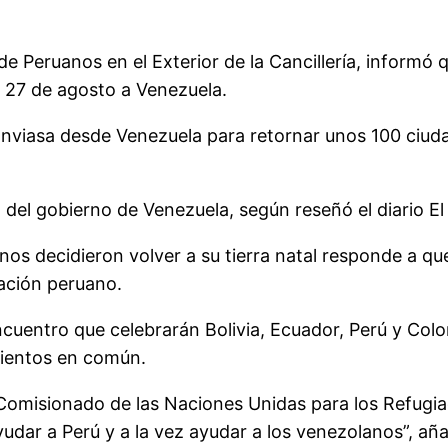
de Peruanos en el Exterior de la Cancillería, informó
s 27 de agosto a Venezuela.
Conviasa desde Venezuela para retornar unos 100 ciu
o del gobierno de Venezuela, según reseñó el diario E
s decidieron volver a su tierra natal responde a que 
ación peruano.
cuentro que celebrarán Bolivia, Ecuador, Perú y Col
mientos en común.
 Comisionado de las Naciones Unidas para los Refugi
udar a Perú y a la vez ayudar a los venezolanos”, aña