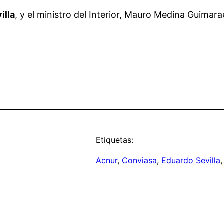
illa
, y el ministro del Interior, Mauro Medina Guimar
Etiquetas:
Acnur
, 
Conviasa
, 
Eduardo Sevilla
,