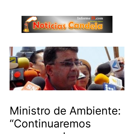
Saltar
al
contenido
Ministro de Ambiente:
“Continuaremos