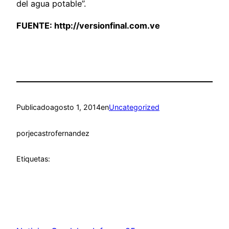
del agua potable”.
FUENTE:
http://versionfinal.com.ve
Publicado
agosto 1, 2014
en
Uncategorized
por
jecastrofernandez
Etiquetas: