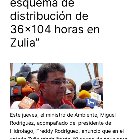
esquema de
distribución de
36×104 horas en
Zulia”
Este jueves, el ministro de Ambiente, Miguel
Rodríguez, acompañado del presidente de
Hidrolago, Freddy Rodríguez, anunció que en el
estado Zulia rehabilitarán 49 pozos de agua para