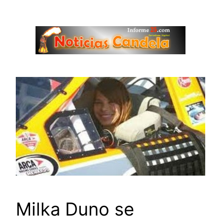
Saltar
al
contenido
Milka Duno se