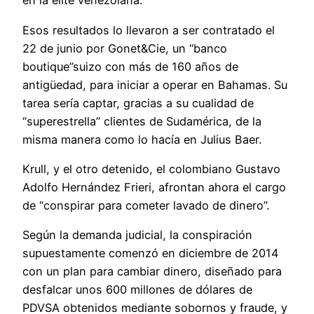
en la élite venezolana.
Esos resultados lo llevaron a ser contratado el
22 de junio por Gonet&Cie, un “banco
boutique”suizo con más de 160 años de
antigüedad, para iniciar a operar en Bahamas. Su
tarea sería captar, gracias a su cualidad de
“superestrella” clientes de Sudamérica, de la
misma manera como lo hacía en Julius Baer.
Krull, y el otro detenido, el colombiano Gustavo
Adolfo Hernández Frieri, afrontan ahora el cargo
de “conspirar para cometer lavado de dinero”.
Según la demanda judicial, la conspiración
supuestamente comenzó en diciembre de 2014
con un plan para cambiar dinero, diseñado para
desfalcar unos 600 millones de dólares de
PDVSA obtenidos mediante sobornos y fraude, y