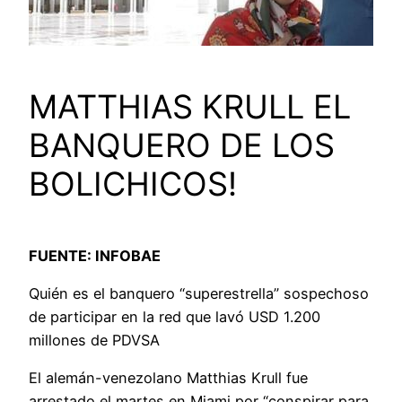
MATTHIAS KRULL EL
BANQUERO DE LOS
BOLICHICOS!
FUENTE: INFOBAE
Quién es el banquero “superestrella” sospechoso
de participar en la red que lavó USD 1.200
millones de PDVSA
El alemán-venezolano Matthias Krull fue
arrestado el martes en Miami por “conspirar para