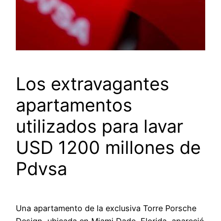
Los extravagantes
apartamentos
utilizados para lavar
USD 1200 millones de
Pdvsa
Una apartamento de la exclusiva Torre Porsche
Design, ubicada en Miami Dade, Florida, apareció