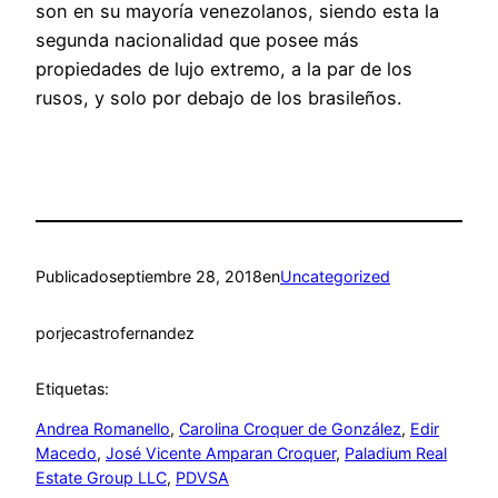
son en su mayoría venezolanos, siendo esta la
segunda nacionalidad que posee más
propiedades de lujo extremo, a la par de los
rusos, y solo por debajo de los brasileños.
Publicado
septiembre 28, 2018
en
Uncategorized
por
jecastrofernandez
Etiquetas:
Andrea Romanello
, 
Carolina Croquer de González
, 
Edir
Macedo
, 
José Vicente Amparan Croquer
, 
Paladium Real
Estate Group LLC
, 
PDVSA