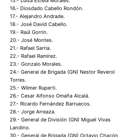
15.- Luisa Estela Morales.
16.- Diosdado Cabello Rondón.
17.- Alejandro Andrade.
18.- José David Cabello.
19.- Raúl Gorrin.
20.- José Montes.
21.- Rafael Sarria.
22.- Rafael Ramírez.
23.- Gonzalo Morales.
24.- General de Brigada (GN) Nestor Reverol
Torres.
25.- Wilmer Ruperti.
26.- Cesar Alfonso Omaña Alcalá.
27.- Ricardo Fernández Barruecos.
28.- Jorge Arreaza.
29.- General de División (GN) Miguel Vivas
Landino.
30.- General de Brigada (GN) Octavio Chacón