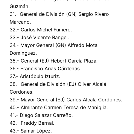
Guzmán.
31.- General de División (GN) Sergio Rivero
Marcano.
32.- Carlos Michel Fumero.
33.- José Vicente Rangel.
34.- Mayor General (GN) Alfredo Mota
Domínguez.
35.- General (EJ) Hebert García Plaza.
36.- Francisco Arias Cárdenas.
37.- Aristóbulo Izturiz.
38.- General de División (EJ) Cliver Alcalá
Cordones.
39.- Mayor General (EJ) Carlos Alcala Cordones.
40.- Almirante Carmen Teresa de Maniglia.
41.- Diego Salazar Carreño.
42.- Freddy Bernal.
43.- Samar López.