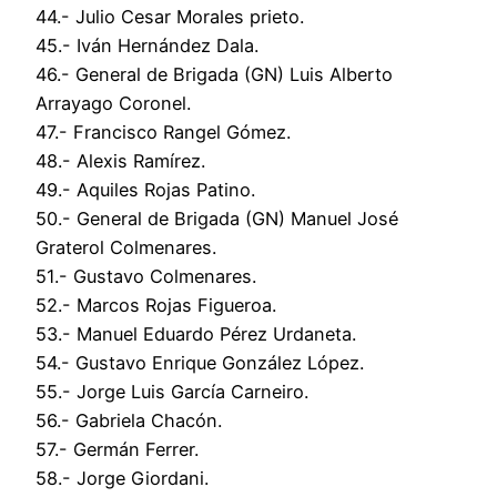
44.- Julio Cesar Morales prieto.
45.- Iván Hernández Dala.
46.- General de Brigada (GN) Luis Alberto
Arrayago Coronel.
47.- Francisco Rangel Gómez.
48.- Alexis Ramírez.
49.- Aquiles Rojas Patino.
50.- General de Brigada (GN) Manuel José
Graterol Colmenares.
51.- Gustavo Colmenares.
52.- Marcos Rojas Figueroa.
53.- Manuel Eduardo Pérez Urdaneta.
54.- Gustavo Enrique González López.
55.- Jorge Luis García Carneiro.
56.- Gabriela Chacón.
57.- Germán Ferrer.
58.- Jorge Giordani.