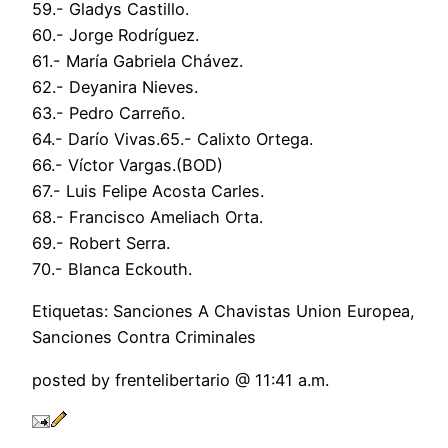
59.- Gladys Castillo.
60.- Jorge Rodríguez.
61.- María Gabriela Chávez.
62.- Deyanira Nieves.
63.- Pedro Carreño.
64.- Darío Vivas.65.- Calixto Ortega.
66.- Víctor Vargas.(BOD)
67.- Luis Felipe Acosta Carles.
68.- Francisco Ameliach Orta.
69.- Robert Serra.
70.- Blanca Eckouth.
Etiquetas: Sanciones A Chavistas Union Europea,
Sanciones Contra Criminales
posted by frentelibertario @ 11:41 a.m.