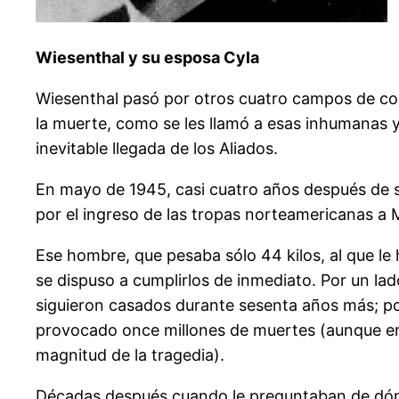
Wiesenthal y su esposa Cyla
Wiesenthal pasó por otros cuatro campos de con
la muerte, como se les llamó a esas inhumanas y
inevitable llegada de los Aliados.
En mayo de 1945, casi cuatro años después de s
por el ingreso de las tropas norteamericanas a
Ese hombre, que pesaba sólo 44 kilos, al que le 
se dispuso a cumplirlos de inmediato. Por un lad
siguieron casados durante sesenta años más; por 
provocado once millones de muertes (aunque en
magnitud de la tragedia).
Décadas después cuando le preguntaban de dónd