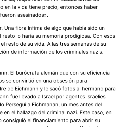
 en la vida tiene precio, entonces haber
e fueron asesinados».
 Una fibra ínfima de algo que había sido un
l resto lo haría su memoria prodigiosa. Con esos
l resto de su vida. A las tres semanas de su
ión de información de los criminales nazis.
mann. El burócrata alemán que con su eficiencia
pos se convirtió en una obsesión para
padre de Eichmann y le sacó fotos al hermano para
n fue llevado a Israel por agentes israelíes
lado Perseguí a Eichmanan, un mes antes del
 en el hallazgo del criminal nazi. Este caso, en
o consiguió el financiamiento para abrir su