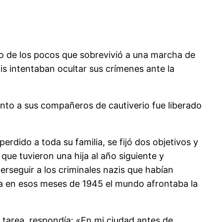
no de los pocos que sobrevivió a una marcha de
is intentaban ocultar sus crímenes ante la
nto a sus compañeros de cautiverio fue liberado
rdido a toda su familia, se fijó dos objetivos y
que tuvieron una hija al año siguiente y
erseguir a los criminales nazis que habían
a en esos meses de 1945 el mundo afrontaba la
area, respondía: «En mi ciudad antes de