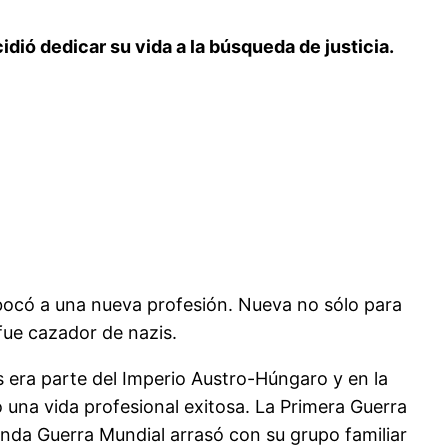
dió dedicar su vida a la búsqueda de justicia.
abocó a una nueva profesión. Nueva no sólo para
 fue cazador de nazis.
s era parte del Imperio Austro-Húngaro y en la
ó una vida profesional exitosa. La Primera Guerra
unda Guerra Mundial arrasó con su grupo familiar