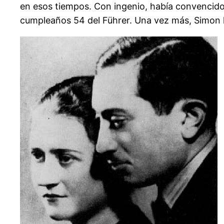
en esos tiempos. Con ingenio, había convencido 
cumpleaños 54 del Führer. Una vez más, Simon h