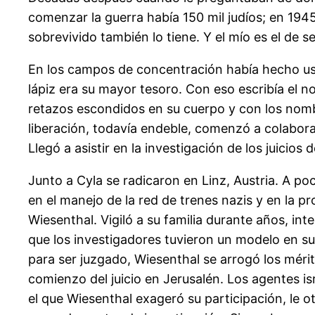
comenzar la guerra había 150 mil judíos; en 194
sobrevivido también lo tiene. Y el mío es el de 
En los campos de concentración había hecho uso
lápiz era su mayor tesoro. Con eso escribía el 
retazos escondidos en su cuerpo y con los nombr
liberación, todavía endeble, comenzó a colabora
Llegó a asistir en la investigación de los juicios
Junto a Cyla se radicaron en Linz, Austria. A po
en el manejo de la red de trenes nazis y en la p
Wiesenthal. Vigiló a su familia durante años, in
que los investigadores tuvieron un modelo en su
para ser juzgado, Wiesenthal se arrogó los mérit
comienzo del juicio en Jerusalén. Los agentes is
el que Wiesenthal exageró su participación, le ot