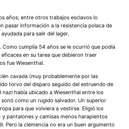
 años; entre otros trabajos esclavos lo
n pasar información a la resistencia polaca de
ayudada para salir del lager.
. Como cumplía 54 años se le ocurrió que podía
n eficaces en su tarea que debieron traer
os fue Wiesenthal.
 recién cavada (muy probablemente por las
nido torvo del disparo seguido del estruendo de
al nazi había ubicado a Wiesenthal entre los
Le sonó como un rugido salvador. Un superior
opa para que volviera a vestirse. Eligió los
e) y pantalones y camisas menos harapientos
 él. Pero la clemencia no era un buen argumento