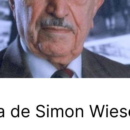
ida de Simon Wies