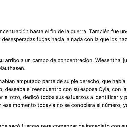
centración hasta el fin de la guerra. También fue u
 desesperadas fugas hacia la nada con la que los naz
u arribo a un campo de concentración, Wiesenthal ju
 Mauthasen.
habían amputado parte de su pie derecho, que había pe
o, deseaba el reencuentro con su esposa Cyla, con la 
el otro, dedicó todos sus esfuerzos a identificar y p
 ese momento todavía no se conociera el número, y
e sacó fuerzas para comenzar de inmediato con su t