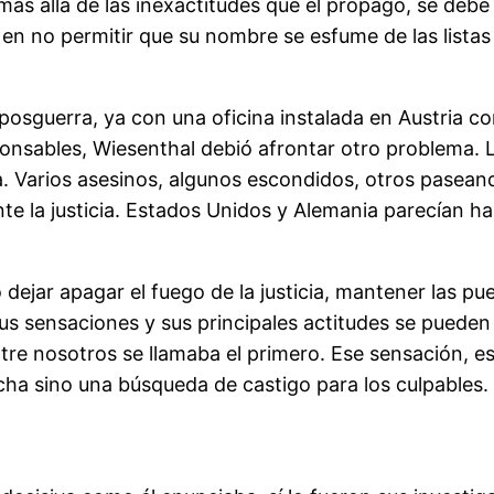
ás allá de las inexactitudes que él propagó, se debe
n no permitir que su nombre se esfume de las listas 
osguerra, ya con una oficina instalada en Austria c
nsables, Wiesenthal debió afrontar otro problema. La
lla. Varios asesinos, algunos escondidos, otros pase
te la justicia. Estados Unidos y Alemania parecían ha
dejar apagar el fuego de la justicia, mantener las pue
us sensaciones y sus principales actitudes se pueden r
re nosotros se llamaba el primero. Ese sensación, ese 
cha sino una búsqueda de castigo para los culpables.