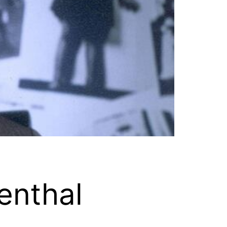
enthal