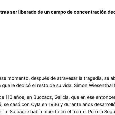
y tras ser liberado de un campo de concentración deci
 ese momento, después de atravesar la tragedia, se 
 la que le dedicó el resto de su vida. Simon Wiesenthal
ce 110 años, en Buczacz, Galicia, que en ese entonce
dió, se casó con Cyla en 1936 y durante años desarroll
ilia. Su padre había muerto en el frente. Pero la Seg