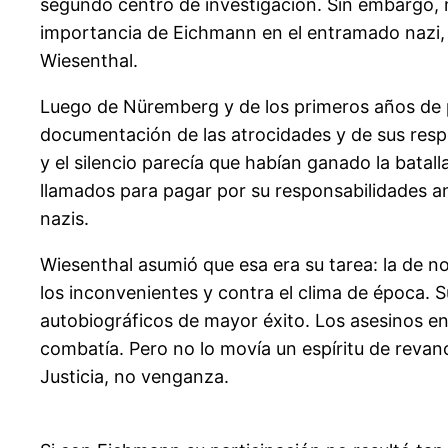
segundo centro de investigación. Sin embargo, m
importancia de Eichmann en el entramado nazi, e
Wiesenthal.
Luego de Nüremberg y de los primeros años de p
documentación de las atrocidades y de sus respo
y el silencio parecía que habían ganado la bata
llamados para pagar por su responsabilidades an
nazis.
Wiesenthal asumió que esa era su tarea: la de no 
los inconvenientes y contra el clima de época. S
autobiográficos de mayor éxito. Los asesinos ent
combatía. Pero no lo movía un espíritu de revan
Justicia, no venganza.