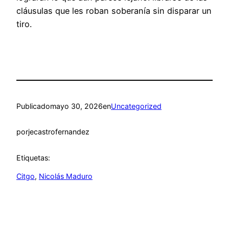
cláusulas que les roban soberanía sin disparar un
tiro.
Publicado
mayo 30, 2026
en
Uncategorized
por
jecastrofernandez
Etiquetas:
Citgo
, 
Nicolás Maduro