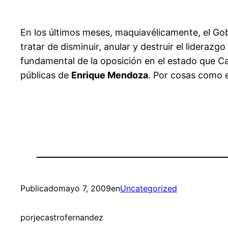
En los últimos meses, maquiavélicamente, el G
tratar de disminuir, anular y destruir el lideraz
fundamental de la oposición en el estado que Ca
públicas de
Enrique Mendoza
. Por cosas como e
Publicado
mayo 7, 2009
en
Uncategorized
por
jecastrofernandez