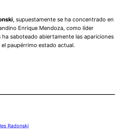
onski
, supuestamente se ha concentrado en
mirandino Enrique Mendoza, como líder
es ha saboteado abiertamente las apariciones
 el paupérrimo estado actual.
les Radonski