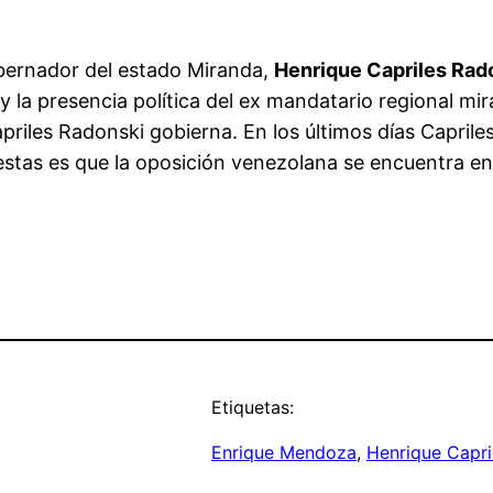
obernador del estado Miranda,
Henrique Capriles Rad
go y la presencia política del ex mandatario regional 
priles Radonski gobierna.
En los últimos días Capril
stas es que la oposición venezolana se encuentra en
Etiquetas:
Enrique Mendoza
, 
Henrique Capri