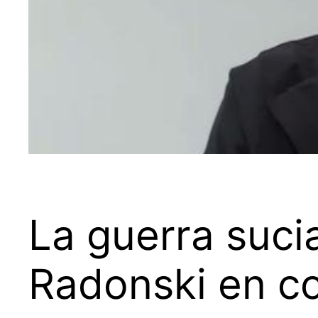
La guerra suci
Radonski en c