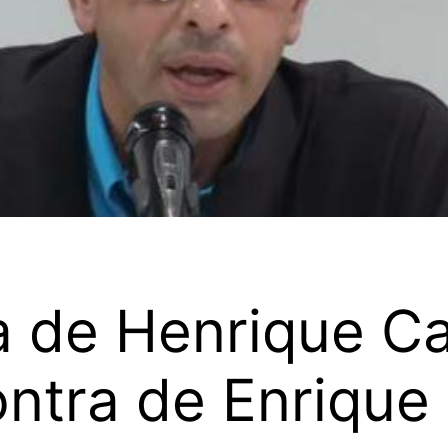
a de Henrique Ca
ontra de Enriqu