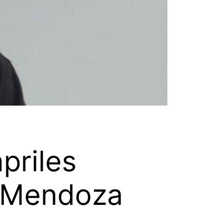
priles
e Mendoza