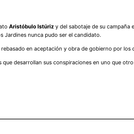
dato
Aristóbulo Istúriz
y del sabotaje de su campaña e
os Jardines nunca pudo ser el candidato.
e, rebasado en aceptación y obra de gobierno por los
ue desarrollan sus conspiraciones en uno que otro ar