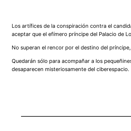
Los artífices de la conspiración contra el candi
aceptar que el efímero príncipe del Palacio de L
No superan el rencor por el destino del príncip
Quedarán sólo para acompañar a los pequeñines q
desaparecen misteriosamente del ciberespacio.