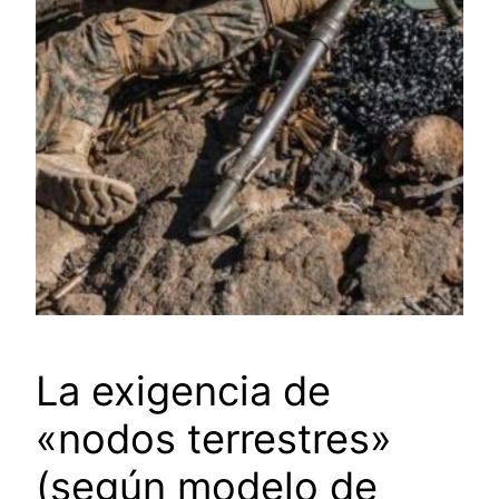
La exigencia de
«nodos terrestres»
(según modelo de