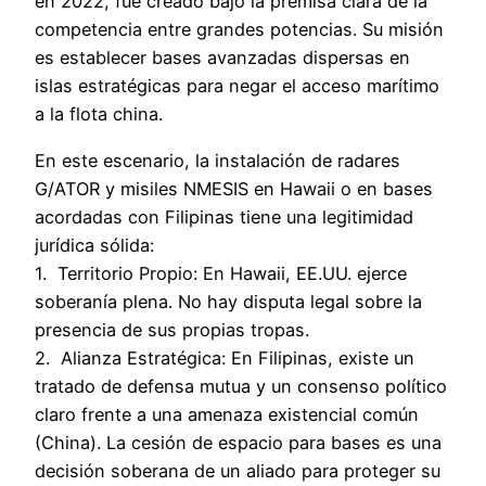
en 2022, fue creado bajo la premisa clara de la
competencia entre grandes potencias. Su misión
es establecer bases avanzadas dispersas en
islas estratégicas para negar el acceso marítimo
a la flota china.
En este escenario, la instalación de radares
G/ATOR y misiles NMESIS en Hawaii o en bases
acordadas con Filipinas tiene una legitimidad
jurídica sólida:
1. Territorio Propio: En Hawaii, EE.UU. ejerce
soberanía plena. No hay disputa legal sobre la
presencia de sus propias tropas.
2. Alianza Estratégica: En Filipinas, existe un
tratado de defensa mutua y un consenso político
claro frente a una amenaza existencial común
(China). La cesión de espacio para bases es una
decisión soberana de un aliado para proteger su