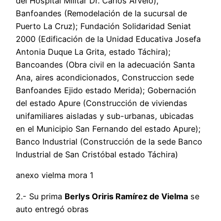
del Hospital Militar Dr. Carlos Arvelo),
Banfoandes (Remodelación de la sucursal de
Puerto La Cruz); Fundación Solidaridad Seniat
2000 (Edificación de la Unidad Educativa Josefa
Antonia Duque La Grita, estado Táchira);
Bancoandes (Obra civil en la adecuación Santa
Ana, aires acondicionados, Construccion sede
Banfoandes Ejido estado Merida); Gobernación
del estado Apure (Construcción de viviendas
unifamiliares aisladas y sub-urbanas, ubicadas
en el Municipio San Fernando del estado Apure);
Banco Industrial (Construcción de la sede Banco
Industrial de San Cristóbal estado Táchira)
anexo vielma mora 1
2.- Su prima
Berlys Oriris Ramírez de Vielma
se
auto entregó obras