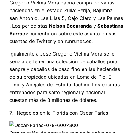
Gregorio Vielma Mora habría comprado varias
haciendas en el estado Zulia: Perijá, Bajumba,
san Antonio, Las Lilas 5, Cajo Claro y Las Palmas
. Los periodistas
Nelson Bocaranda
y
Sebastiana
Barraez
comentaron sobre este asunto en sus
cuentas de Twitter y en runrunes.es.
Igualmente a José Gregorio Vielma Mora se le
señala de tener una colección de caballos pura
sangre y caballos de paso fino en las haciendas
de su propiedad ubicadas en Loma de Pio, El
Pinal y Abejales del Estado Táchira. Los equinos
entrenados para salto regional y nacional
cuestan más de 8 millones de dólares.
7.- Negocios en la Florida con Oscar Farías
Otra relación de negocios que se le adjudica a