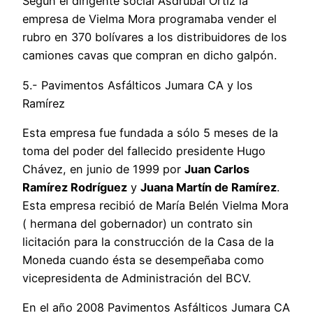
Según el dirigente social Asdrúbal Ortiz la
empresa de Vielma Mora programaba vender el
rubro en 370 bolívares a los distribuidores de los
camiones cavas que compran en dicho galpón.
5.- Pavimentos Asfálticos Jumara CA y los
Ramírez
Esta empresa fue fundada a sólo 5 meses de la
toma del poder del fallecido presidente Hugo
Chávez, en junio de 1999 por
Juan Carlos
Ramírez Rodríguez
y
Juana Martín de Ramírez
.
Esta empresa recibió de María Belén Vielma Mora
( hermana del gobernador) un contrato sin
licitación para la construcción de la Casa de la
Moneda cuando ésta se desempeñaba como
vicepresidenta de Administración del BCV.
En el año 2008 Pavimentos Asfálticos Jumara CA