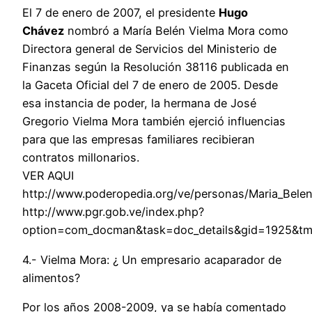
El 7 de enero de 2007, el presidente
Hugo
Chávez
nombró a María Belén Vielma Mora como
Directora general de Servicios del Ministerio de
Finanzas según la Resolución 38116 publicada en
la Gaceta Oficial del 7 de enero de 2005. Desde
esa instancia de poder, la hermana de José
Gregorio Vielma Mora también ejerció influencias
para que las empresas familiares recibieran
contratos millonarios.
VER AQUI
http://www.poderopedia.org/ve/personas/Maria_Bele
http://www.pgr.gob.ve/index.php?
option=com_docman&task=doc_details&gid=1925&t
4.- Vielma Mora: ¿ Un empresario acaparador de
alimentos?
Por los años 2008-2009, ya se había comentado