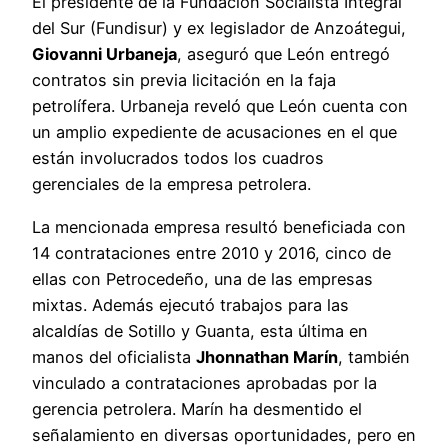
El presidente de la Fundación Socialista Integral
del Sur (Fundisur) y ex legislador de Anzoátegui,
Giovanni Urbaneja
, aseguró que León entregó
contratos sin previa licitación en la faja
petrolífera. Urbaneja reveló que León cuenta con
un amplio expediente de acusaciones en el que
están involucrados todos los cuadros
gerenciales de la empresa petrolera.
La mencionada empresa resultó beneficiada con
14 contrataciones entre 2010 y 2016, cinco de
ellas con Petrocedeño, una de las empresas
mixtas. Además ejecutó trabajos para las
alcaldías de Sotillo y Guanta, esta última en
manos del oficialista
Jhonnathan Marín
, también
vinculado a contrataciones aprobadas por la
gerencia petrolera. Marín ha desmentido el
señalamiento en diversas oportunidades, pero en