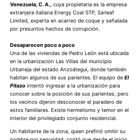
Venezuela, C. A.,
cuya propietaria es la empresa
extranjera italiana Energy Coal STP, Sarleaf
Limited, experta en acarreo de coque y señalada
por presuntos hechos de corrupción.
Desaparecen poco a poco
Una de las viviendas de Pedro León está ubicada
en la urbanización Las Villas del municipio
Urbaneja del estado Anzoátegui, donde también
habitan algunos de sus parientes. El equipo de
El
Pitazo
intentó ingresar a la urbanización para
conocer sobre la posición de sus parientes, pero
los vecinos dijeron desconocer el paradero de
estos familiares. Existe hermetismo y temor en el
interior del privilegiado conjunto residencial.
Un habitante de la zona, quien prefirió omitir su
nombre por seguridad, contó que desde el inicio