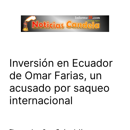
Saltar
al
contenido
Inversión en Ecuador
de Omar Farias, un
acusado por saqueo
internacional