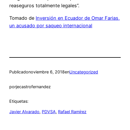
reaseguros totalmente legales”.
Tomado de
Inversión en Ecuador de Omar Farias,
un acusado por saqueo internacional
Publicado
noviembre 6, 2018
en
Uncategorized
por
jecastrofernandez
Etiquetas:
Javier Alvarado
, 
PDVSA
, 
Rafael Ramírez