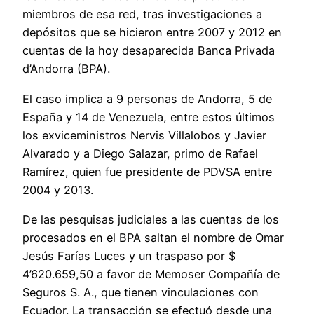
miembros de esa red, tras investigaciones a
depósitos que se hicieron entre 2007 y 2012 en
cuentas de la hoy desaparecida Banca Privada
d’Andorra (BPA).
El caso implica a 9 personas de Andorra, 5 de
España y 14 de Venezuela, entre estos últimos
los exviceministros Nervis Villalobos y Javier
Alvarado y a Diego Salazar, primo de Rafael
Ramírez, quien fue presidente de PDVSA entre
2004 y 2013.
De las pesquisas judiciales a las cuentas de los
procesados en el BPA saltan el nombre de Omar
Jesús Farías Luces y un traspaso por $
4’620.659,50 a favor de Memoser Compañía de
Seguros S. A., que tienen vinculaciones con
Ecuador. La transacción se efectuó desde una