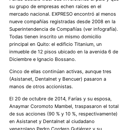
su grupo de empresas echen raíces en el
mercado nacional. EXPRESO encontró al menos
nueve compañías registradas desde 2008 en la
Superintendencia de Compañías (ver infografía).
Todas tienen inscrito un mismo domicilio
principal en Quito: el edificio Titanium, un
inmueble de 12 pisos ubicado en la avenida 6 de
Diciembre e Ignacio Bossano.
Cinco de ellas continúan activas, aunque tres
(Asistanet, Dentalnet y Bencuer) pasaron a
manos de otros accionistas.
El 20 de octubre de 2014, Farías y su esposa,
Anaymar Coromoto Mambel, traspasaron el total
de sus acciones (90 % y 10 %, respectivamente)
en Asistanet y Dentalnet al ciudadano
venezolano Pedro Cordero Gutiérrez y su